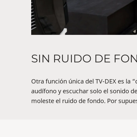
SIN RUIDO DE FO
Otra función única del TV-DEX es la 
audífono y escuchar solo el sonido del
moleste el ruido de fondo. Por supues