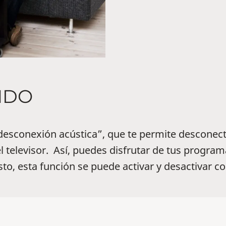
NDO
“desconexión acústica”, que te permite descone
 televisor. Así, puedes disfrutar de tus programa
to, esta función se puede activar y desactivar con