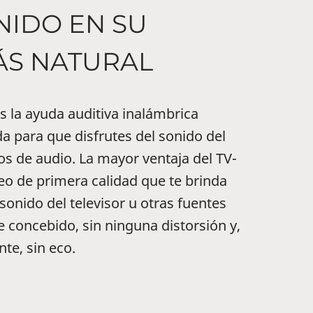
ONIDO EN SU
ÁS NATURAL
es la ayuda auditiva inalámbrica
 para que disfrutes del sonido del
pos de audio. La mayor ventaja del TV-
eo de primera calidad que te brinda
 sonido del televisor u otras fuentes
e concebido, sin ninguna distorsión y,
te, sin eco.