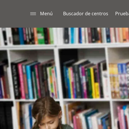
Menú
Buscador de centros
Prueba