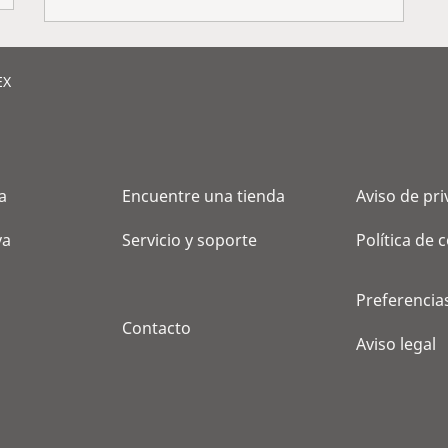
EX
a
Encuentre una tienda
Aviso de pr
va
Servicio y soporte
Política de 
Preferencia
Contacto
Aviso legal