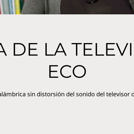
 DE LA TELEVI
ECO
alámbrica sin distorsión del sonido del televisor