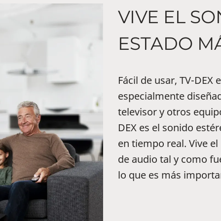
VIVE EL S
ESTADO M
Fácil de usar, TV-DEX 
especialmente diseñada
televisor y otros equi
DEX es el sonido estér
en tiempo real. Vive el
de audio tal y como fu
lo que es más importan