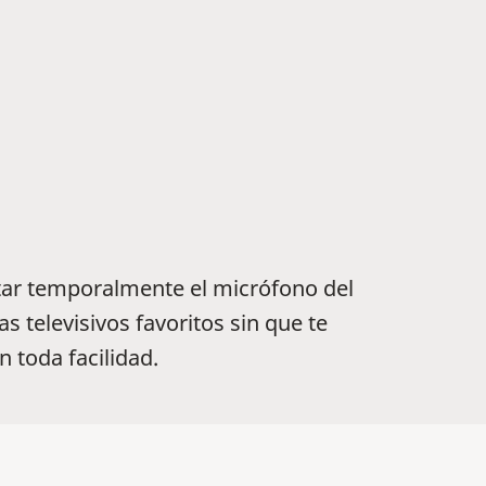
ctar temporalmente el micrófono del
s televisivos favoritos sin que te
 toda facilidad.