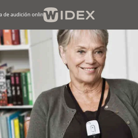
 de audición online