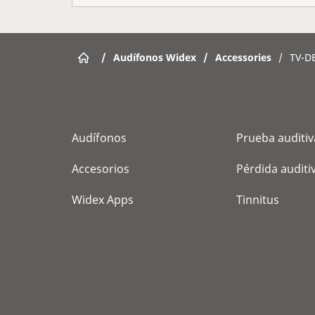
/
Audífonos Widex
/
Accessories
/
TV-D
Audífonos
Prueba auditiv
Accesorios
Pérdida auditi
Widex Apps
Tinnitus