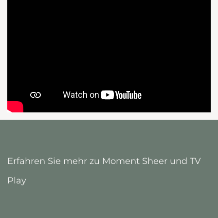
Erfahren Sie mehr zu Moment Sheer und TV
Play