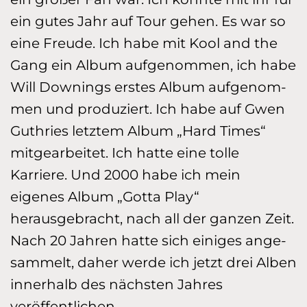
ein gutes Jahr auf Tour gehen. Es war so
eine Freude. Ich habe mit Kool and the
Gang ein Al­bum aufgenommen, ich habe
Will Downings erstes Album aufge­nom­
men und produziert. Ich habe auf Gwen
Guthries letztem Al­bum „Hard Times“
mitgearbeitet. Ich hatte eine tolle
Karriere. Und 2000 habe ich mein
eigenes Album „Gotta Play“
herausgebracht, nach all der ganzen Zeit.
Nach 20 Jahren hatte sich eini­ges an­ge­
sammelt, daher werde ich jetzt drei Alben
innerhalb des nächsten Jahres
veröffentlichen.