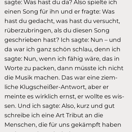
sagte: Was hast du da? Also spielte ich
einen Song für ihn und er fragte: Was
hast du gedacht, was hast du versucht,
rüberzu­brin­gen, als du diesen Song
geschrieben hast? Ich sagte: Nun – und
da war ich ganz schön schlau, denn ich
sagte: Nun, wenn ich fähig wäre, das in
Worte zu packen, dann müsste ich nicht
die Musik machen. Das war eine ziem­
liche Klugscheißer-Antwort, aber er
mein­te es wirklich ernst, er wollte es wis­
sen. Und ich sagte: Also, kurz und gut
schreibe ich eine Art Tribut an die
Menschen, die für uns ge­kämpft ha­ben