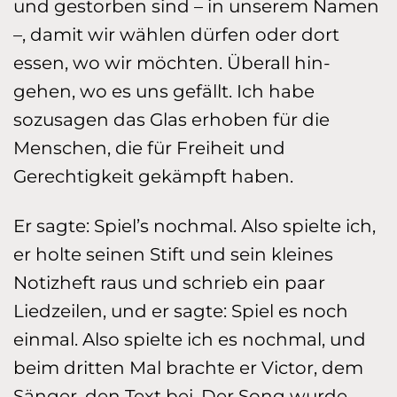
und gestorben sind – in unse­rem Namen
–, damit wir wählen dür­fen oder dort
essen, wo wir möchten. Überall hin­
gehen, wo es uns gefällt. Ich habe
sozusagen das Glas erhoben für die
Menschen, die für Freiheit und
Gerechtigkeit gekämpft haben.
Er sagte: Spiel’s nochmal. Also spielte ich,
er holte seinen Stift und sein kleines
Notizheft raus und schrieb ein paar
Liedzeilen, und er sagte: Spiel es noch
einmal. Also spielte ich es noch­mal, und
beim dritten Mal brachte er Victor, dem
Sänger, den Text bei.
Der Song wurde