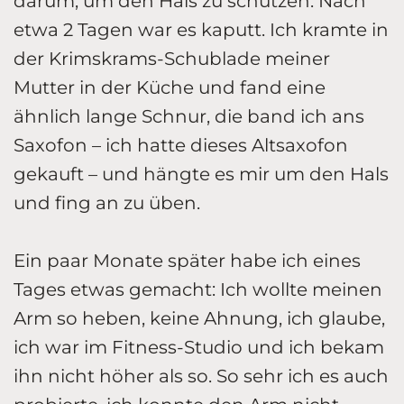
darum, um den Hals zu schützen. Nach
etwa 2 Tagen war es kaputt. Ich kramte in
der Krimskrams-Schublade meiner
Mutter in der Küche und fand eine
ähnlich lange Schnur, die band ich ans
Saxofon – ich hatte dieses Altsaxofon
gekauft – und hängte es mir um den Hals
und fing an zu üben.
Ein paar Monate später habe ich eines
Tages etwas gemacht: Ich wollte meinen
Arm so heben, keine Ahnung, ich glaube,
ich war im Fitness-Studio und ich bekam
ihn nicht höher als so. So sehr ich es auch