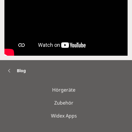
Blog
Hörgeräte
Zubehör
Widex Apps