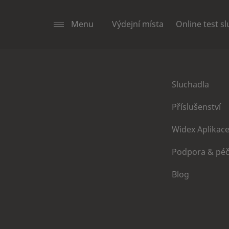
Menu
Výdejní místa
Online test s
Sluchadla
Příslušenství
Widex Aplikac
Podpora & pé
Blog