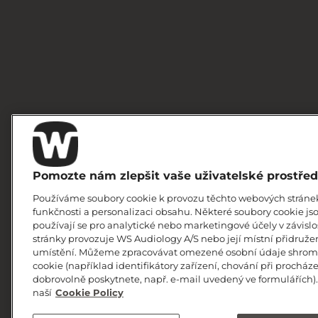
Pomozte nám zlepšit vaše uživatelské prostřed
Používáme soubory cookie k provozu těchto webových stránek
funkčnosti a personalizaci obsahu. Některé soubory cookie jso
používají se pro analytické nebo marketingové účely v závisl
stránky provozuje WS Audiology A/S nebo její místní přidružen
umístění. Můžeme zpracovávat omezené osobní údaje shrom
cookie (například identifikátory zařízení, chování při procház
dobrovolně poskytnete, např. e-mail uvedený ve formulářích)
naší
Cookie Policy