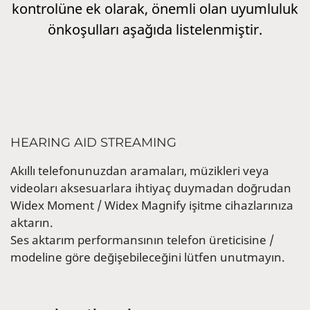
kontrolüne ek olarak, önemli olan uyumluluk
önkoşulları aşağıda listelenmiştir.
HEARING AID STREAMING
Akıllı telefonunuzdan aramaları, müzikleri veya
videoları aksesuarlara ihtiyaç duymadan doğrudan
Widex Moment / Widex Magnify işitme cihazlarınıza
aktarın.
Ses aktarım performansının telefon üreticisine /
modeline göre değişebileceğini lütfen unutmayın.