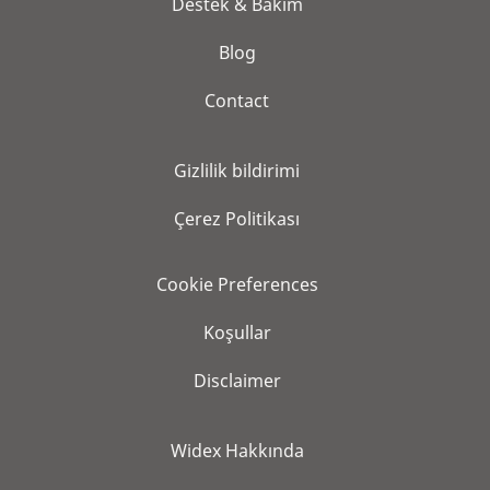
Destek & Bakım
Blog
Contact
Gi̇zli̇li̇k bi̇ldi̇ri̇mi̇
Çerez Politikası
Cookie Preferences
Koşullar
Disclaimer
Widex Hakkında