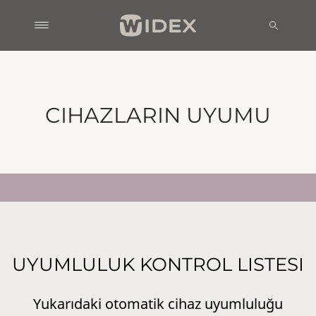
CIHAZLARIN UYUMU
UYUMLULUK KONTROL LISTESI
Yukarıdaki otomatik cihaz uyumluluğu