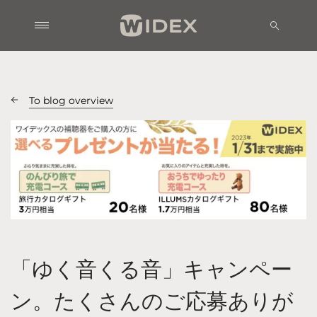
To blog overview
「ゆく音くる音」キャンペー
ン。たくさんのご応募ありが