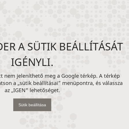
ER A SÜTIK BEÁLLÍTÁSÁT
IGÉNYLI.
att nem jeleníthető meg a Google térkép. A térkép
tson a „sütik beállításai” menüpontra, és válassza
az „IGEN” lehetőséget.
Sütik beállítása