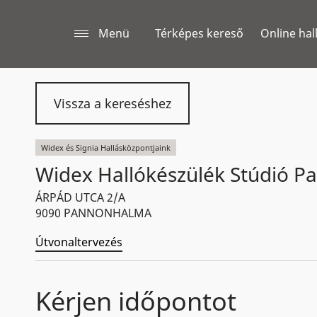
Menü
Térképes kereső
Online hal
Vissza a kereséshez
Widex és Signia Hallásközpontjaink
Widex Hallókészülék Stúdió 
ÁRPÁD UTCA 2/A
9090 PANNONHALMA
Útvonaltervezés
Kérjen időpontot