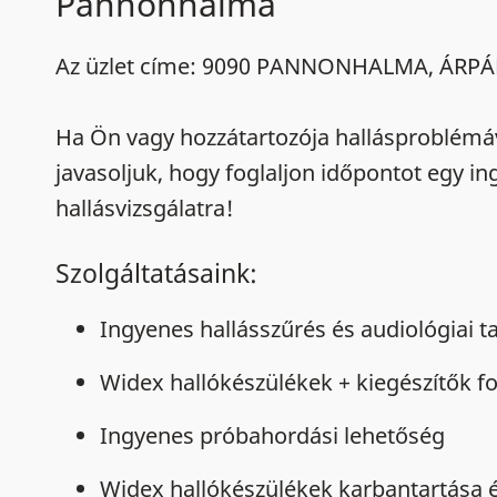
Pannonhalma
Az üzlet címe: 9090 PANNONHALMA, ÁRP
Ha Ön vagy hozzátartozója hallásproblémá
javasoljuk, hogy foglaljon időpontot egy i
hallásvizsgálatra!
Szolgáltatásaink:
Ingyenes hallásszűrés és audiológiai 
Widex hallókészülékek + kiegészítők 
Ingyenes próbahordási lehetőség
Widex hallókészülékek karbantartása é