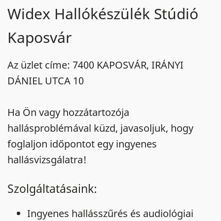
Widex Hallókészülék Stúdió
Kaposvár
Az üzlet címe: 7400 KAPOSVÁR, IRÁNYI
DÁNIEL UTCA 10
Ha Ön vagy hozzátartozója
hallásproblémával küzd, javasoljuk, hogy
foglaljon időpontot egy ingyenes
hallásvizsgálatra!
Szolgáltatásaink:
Ingyenes hallásszűrés és audiológiai