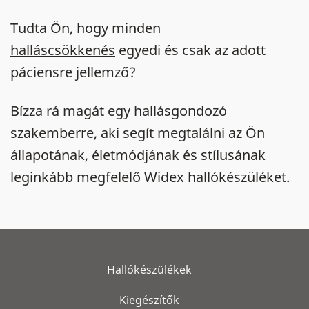
Tudta Ön, hogy minden
halláscsökkenés
egyedi és csak az adott
páciensre jellemző?
Bízza rá magát egy hallásgondozó
szakemberre, aki segít megtalálni az Ön
állapotának, életmódjának és stílusának
leginkább megfelelő Widex hallókészüléket.
Hallókészülékek
Kiegészítők