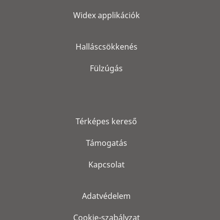
Widex applikációk
Halláscsökkenés
Fülzúgás
Térképes kereső
Támogatás
Kapcsolat
Adatvédelem
Cookie-szabályzat