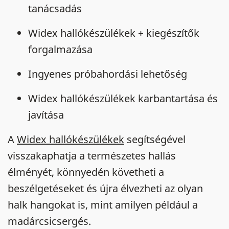
tanácsadás
Widex hallókészülékek + kiegészítők
forgalmazása
Ingyenes próbahordási lehetőség
Widex hallókészülékek karbantartása és
javítása
A
Widex hallókészülékek
segítségével
visszakaphatja a természetes hallás
élményét, könnyedén követheti a
beszélgetéseket és újra élvezheti az olyan
halk hangokat is, mint amilyen például a
madárcsicsergés.