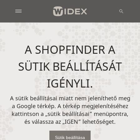
A SHOPFINDER A
SÜTIK BEÁLLÍTÁSÁT
IGÉNYLI.
A sütik beállításai miatt nem jeleníthető meg
a Google térkép. A térkép megjelenítéséhez
kattintson a „sütik beállításai” menüpontra,
és válassza az „IGEN” lehetőséget.
Sütik beállítása