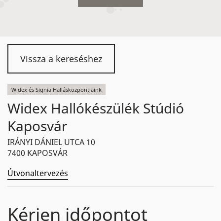
Vissza a kereséshez
Widex és Signia Hallásközpontjaink
Widex Hallókészülék Stúdió
Kaposvár
IRÁNYI DÁNIEL UTCA 10
7400 KAPOSVÁR
Útvonaltervezés
Kérjen időpontot