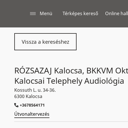
Menü
Térképes kereső
Online hal
Vissza a kereséshez
RÓZSAZAJ Kalocsa, BKKVM Okt
Kalocsai Telephely Audiológia
Kossuth L. u. 34-36.
6300 Kalocsa
+3678564171
Útvonaltervezés