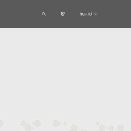
hu-HU