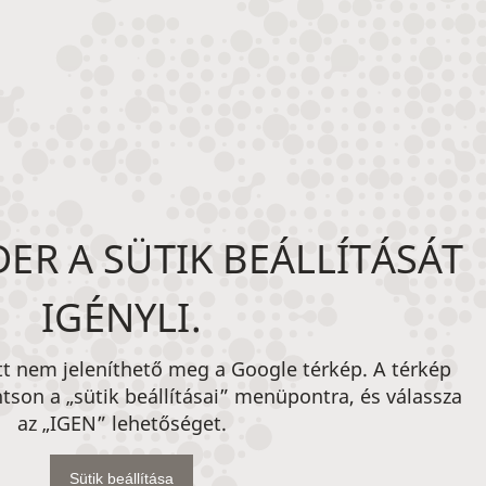
ER A SÜTIK BEÁLLÍTÁSÁT
IGÉNYLI.
att nem jeleníthető meg a Google térkép. A térkép
tson a „sütik beállításai” menüpontra, és válassza
az „IGEN” lehetőséget.
Sütik beállítása