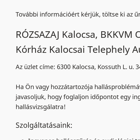
További információért kérjük, töltse ki az ű
RÓZSAZAJ Kalocsa, BKKVM 
Kórház Kalocsai Telephely A
Az üzlet címe: 6300 Kalocsa, Kossuth L. u. 3
Ha Ön vagy hozzátartozója hallásproblémá
javasoljuk, hogy foglaljon időpontot egy i
hallásvizsgálatra!
Szolgáltatásaink: