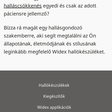
halláscsökkenés
egyedi és csak az adott
páciensre jellemző?
Bízza rá magát egy hallásgondozó
szakemberre, aki segít megtalálni az Ön
állapotának, életmódjának és stílusának
leginkább megfelelő Widex hallókészüléket.
Hallókészülékek
Kiegészítők
Widex applikációk