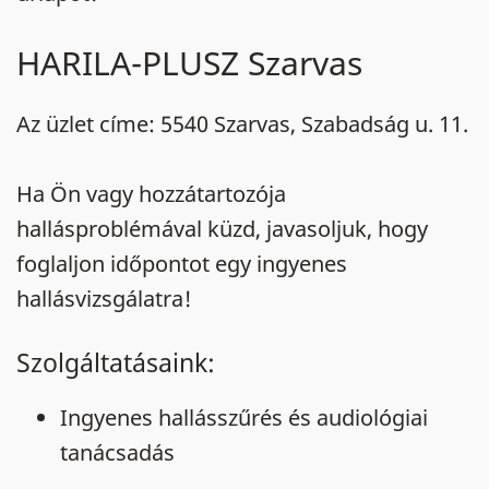
HARILA-PLUSZ Szarvas
Az üzlet címe: 5540 Szarvas, Szabadság u. 11.
Ha Ön vagy hozzátartozója
hallásproblémával küzd, javasoljuk, hogy
foglaljon időpontot egy ingyenes
hallásvizsgálatra!
Szolgáltatásaink:
Ingyenes hallásszűrés és audiológiai
tanácsadás