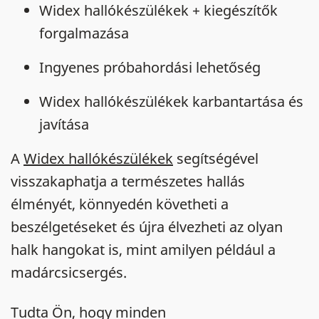
Widex hallókészülékek + kiegészítők
forgalmazása
Ingyenes próbahordási lehetőség
Widex hallókészülékek karbantartása és
javítása
A
Widex hallókészülékek
segítségével
visszakaphatja a természetes hallás
élményét, könnyedén követheti a
beszélgetéseket és újra élvezheti az olyan
halk hangokat is, mint amilyen például a
madárcsicsergés.
Tudta Ön, hogy minden