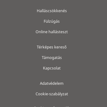
Halláscsökkenés
Fülzúgás
Online hallásteszt
Térképes kereső
Támogatás
Kapcsolat
Adatvédelem
Cookie-szabályzat