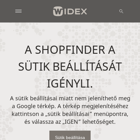
A SHOPFINDER A
SÜTIK BEÁLLÍTÁSÁT
IGÉNYLI.
A sütik beállításai miatt nem jeleníthető meg
a Google térkép. A térkép megjelenítéséhez
kattintson a „sütik beállításai” menüpontra,
és válassza az „IGEN” lehetőséget.
Sütik beállítása