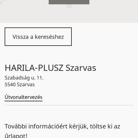
Vissza a kereséshez
HARILA-PLUSZ Szarvas
Szabadság u. 11.
5540 Szarvas
Útvonaltervezés
További információért kérjük, töltse ki az
űrlapot!