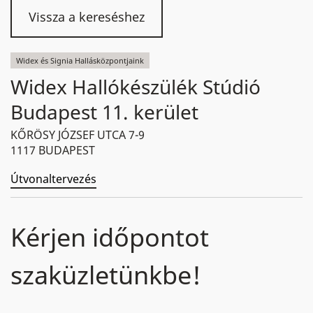
Vissza a kereséshez
Widex és Signia Hallásközpontjaink
Widex Hallókészülék Stúdió
Budapest 11. kerület
KŐRÖSY JÓZSEF UTCA 7-9
1117 BUDAPEST
Útvonaltervezés
Kérjen időpontot
szaküzletünkbe!