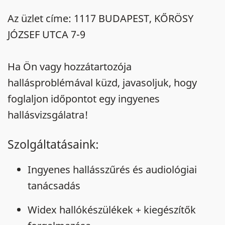
Az üzlet címe: 1117 BUDAPEST, KŐRÖSY
JÓZSEF UTCA 7-9
Ha Ön vagy hozzátartozója
hallásproblémával küzd, javasoljuk, hogy
foglaljon időpontot egy ingyenes
hallásvizsgálatra!
Szolgáltatásaink:
Ingyenes hallásszűrés és audiológiai
tanácsadás
Widex hallókészülékek + kiegészítők