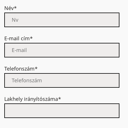
Név*
E-mail cím*
Telefonszám*
Lakhely irányítószáma*