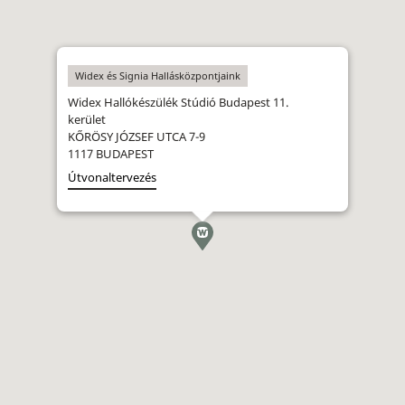
Widex és Signia Hallásközpontjaink
Widex Hallókészülék Stúdió Budapest 11.
kerület
KŐRÖSY JÓZSEF UTCA 7-9
1117 BUDAPEST
Útvonaltervezés