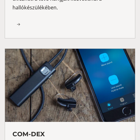
hallókészülékében.
COM-DEX