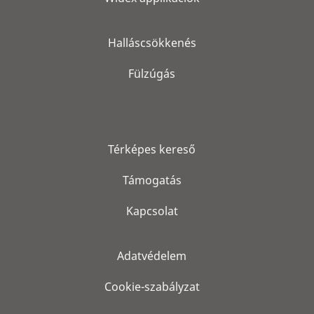
Halláscsökkenés
Fülzúgás
Térképes kereső
Támogatás
Kapcsolat
Adatvédelem
Cookie-szabályzat