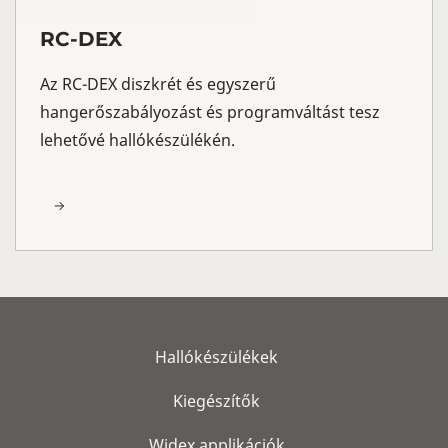
RC-DEX
Az RC-DEX diszkrét és egyszerű
hangerőszabályozást és programváltást tesz
lehetővé hallókészülékén.
Hallókészülékek
Kiegészítők
Widex applikációk