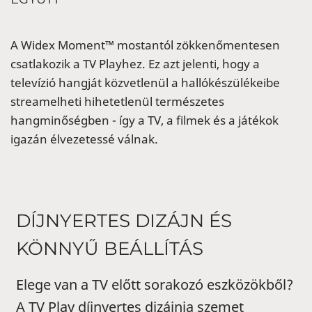
A Widex Moment™ mostantól zökkenőmentesen
csatlakozik a TV Playhez. Ez azt jelenti, hogy a
televízió hangját közvetlenül a hallókészülékeibe
streamelheti hihetetlenül természetes
hangminőségben - így a TV, a filmek és a játékok
igazán élvezetessé válnak.
DÍJNYERTES DIZÁJN ÉS
KÖNNYŰ BEÁLLÍTÁS
Elege van a TV előtt sorakozó eszközökből?
A TV Play díjnyertes dizájnja szemet