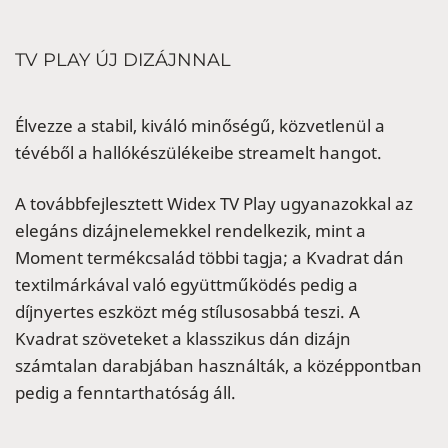
TV PLAY ÚJ DIZÁJNNAL
Élvezze a stabil, kiváló minőségű, közvetlenül a
tévéből a hallókészülékeibe streamelt hangot.
A továbbfejlesztett Widex TV Play ugyanazokkal az
elegáns dizájnelemekkel rendelkezik, mint a
Moment termékcsalád többi tagja; a Kvadrat dán
textilmárkával való együttműködés pedig a
díjnyertes eszközt még stílusosabbá teszi. A
Kvadrat szöveteket a klasszikus dán dizájn
számtalan darabjában használták, a középpontban
pedig a fenntarthatóság áll.