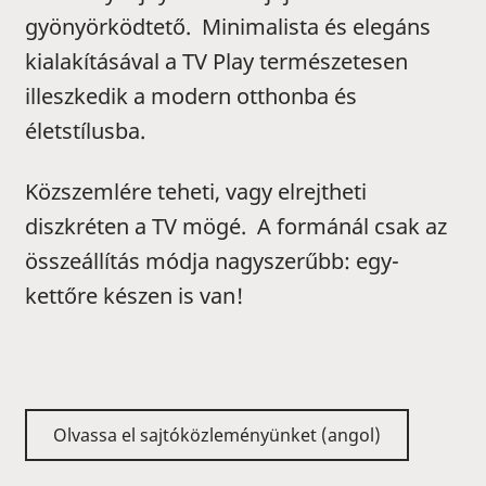
gyönyörködtető. Minimalista és elegáns
kialakításával a TV Play természetesen
illeszkedik a modern otthonba és
életstílusba.
Közszemlére teheti, vagy elrejtheti
diszkréten a TV mögé. A formánál csak az
összeállítás módja nagyszerűbb: egy-
kettőre készen is van!
Olvassa el sajtóközleményünket (angol)