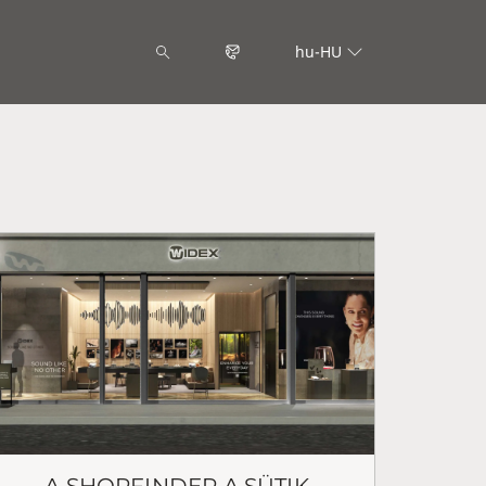
hu-HU