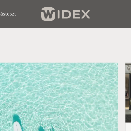
lásteszt