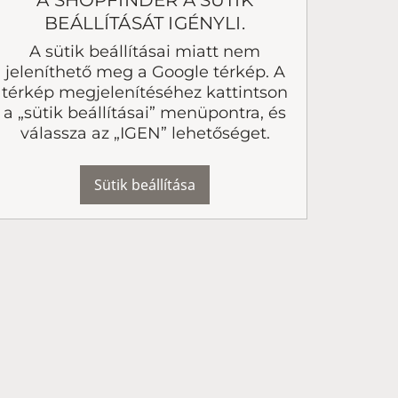
A SHOPFINDER A SÜTIK
BEÁLLÍTÁSÁT IGÉNYLI.
A sütik beállításai miatt nem
jeleníthető meg a Google térkép. A
térkép megjelenítéséhez kattintson
a „sütik beállításai” menüpontra, és
válassza az „IGEN” lehetőséget.
Sütik beállítása