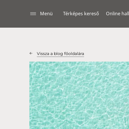
Menü
Térképes kereső
Online hal
Vissza a blog főoldalára