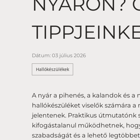
NYÁRON? 
TIPPJEINKE
Dátum:
03 július 2026
Hallókészülékek
A nyár a pihenés, a kalandok és a
hallókészüléket viselők számára 
jelentenek. Praktikus útmutatónk s
kifogástalanul működhetnek, hog
szabadságát és a lehető legtöbbet