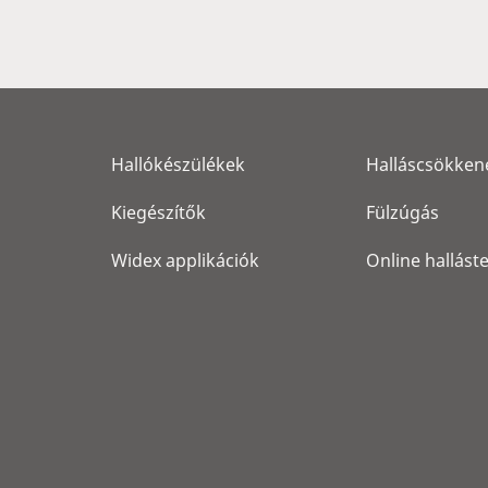
Hallókészülékek
Halláscsökken
Kiegészítők
Fülzúgás
Widex applikációk
Online hallást