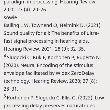
paradigm in processing. Hearing Review.
2020; 27 (4): 20–26
sowie
Balling L W, Townend O, Helmink D. (2021).
Sound quality for all: The benefits of ultra-
fast signal processing in hearing aids.
Hearing Review. 2021; 28 (9): 32–35.
4
Slugocki C, Kuk F, Korhonen P, Ruperto N.
(2020). Neural Encoding of the stimulus
envelope facilitated by Widex ZeroDelay
technology. Hearing Review. 2020; 27 (8):
28–31.
5
Korhonen P, Slugocki C, Ellis G. (2022). Low
processing delay preserves natural cues