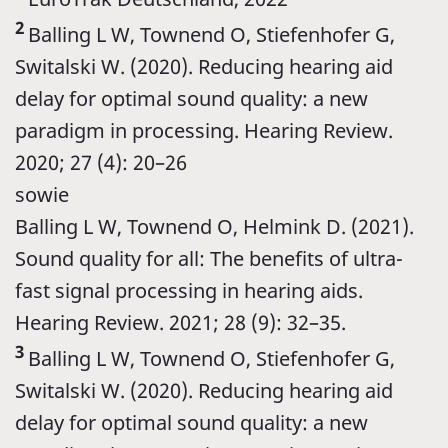
2
Balling L W, Townend O, Stiefenhofer G,
Switalski W. (2020).
Reducing hearing aid
delay for optimal sound quality: a new
paradigm in processing. Hearing Review.
2020; 27 (4): 20–26
sowie
Balling L W, Townend O, Helmink D. (2021).
Sound quality for all: The benefits of ultra-
fast signal processing in hearing aids.
Hearing Review. 2021; 28 (9): 32–35.
3
Balling L W, Townend O, Stiefenhofer G,
Switalski W. (2020). Reducing hearing aid
delay for optimal sound quality: a new