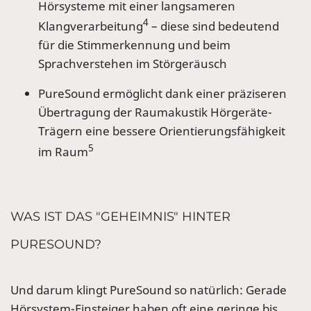
Hörsysteme mit einer langsameren
4
Klangverarbeitung
– diese sind bedeutend
für die Stimmerkennung und beim
Sprachverstehen im Störgeräusch
PureSound ermöglicht dank einer präziseren
Übertragung der Raumakustik Hörgeräte-
Trägern eine bessere Orientierungsfähigkeit
5
im Raum
WAS IST DAS "GEHEIMNIS" HINTER
PURESOUND?
Und darum klingt PureSound so natürlich: Gerade
Hörsystem-Einsteiger haben oft eine geringe bis