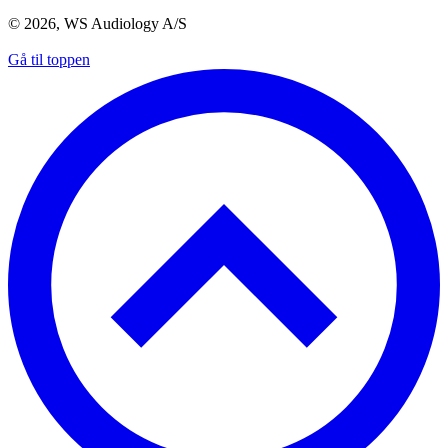
© 2026, WS Audiology A/S
Gå til toppen