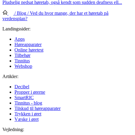
Pludselig nedsat høretab, også kendt som sudden deafness ell...
/
Blog
/
Ved du hvor mange, der har et høretab på
verdensplan?
Landingssider:
Apps
Høreapparater
Online høretest
Tilbehør
Tinnitus
Webshop
Artikler:
Decibel
Propper i ørerne
SmartRIC
Tinnitus - blog
Tilskud til høreapparater
Trykken i øret
Væske i øret
Vejledning: