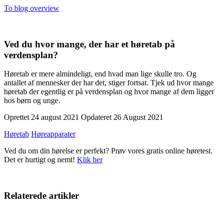
To blog overview
Ved du hvor mange, der har et høretab på
verdensplan?
Høretab er mere almindeligt, end hvad man lige skulle tro. Og
antallet af mennesker der har det, stiger fortsat. Tjek ud hvor mange
høretab der egentlig er på verdensplan og hvor mange af dem ligger
hos børn og unge.
Oprettet
24 august 2021
Opdateret
26 August 2021
Høretab
Høreapparater
Ved du om din hørelse er perfekt? Prøv vores gratis online høretest.
Det er hurtigt og nemt!
Klik her
Relaterede artikler